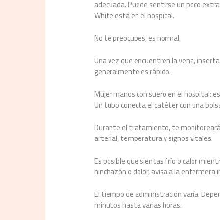
adecuada. Puede sentirse un poco extr
White está en el hospital.
No te preocupes, es normal.
Una vez que encuentren la vena, inserta
generalmente es rápido.
Mujer manos con suero en el hospital: es
Un tubo conecta el catéter con una bols
Durante el tratamiento, te monitoreará
arterial, temperatura y signos vitales.
Es posible que sientas frío o calor mient
hinchazón o dolor, avisa a la enfermer
El tiempo de administración varía. Dep
minutos hasta varias horas.