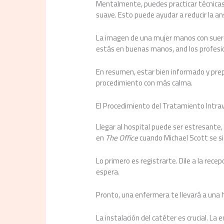
Mentalmente, puedes practicar técnicas 
suave. Esto puede ayudar a reducir la an
La imagen de una mujer manos con suero 
estás en buenas manos, and los profesion
En resumen, estar bien informado y pre
procedimiento con más calma.
El Procedimiento del Tratamiento Intr
Llegar al hospital puede ser estresante, 
en
The Office
cuando Michael Scott se si
Lo primero es registrarte. Dile a la recepc
espera.
Pronto, una enfermera te llevará a una h
La instalación del catéter es crucial. La