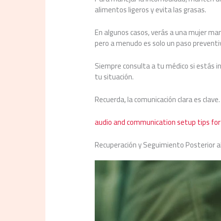
alimentos ligeros y evita las grasas.
En algunos casos, verás a una mujer man
pero a menudo es solo un paso preventi
Siempre consulta a tu médico si estás i
tu situación.
Recuerda, la comunicación clara es clav
audio and communication setup tips f
Recuperación y Seguimiento Posterior 