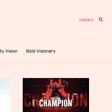
Search
CONTACT
By Vision
Bold Visionary