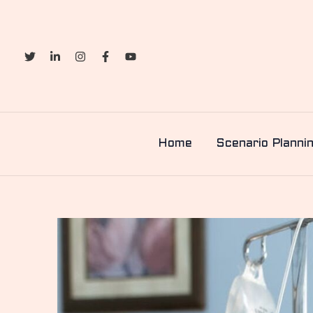
Skip
to
content
Home
Scenario Planni