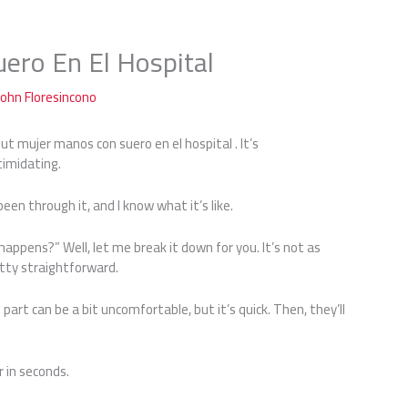
ero En El Hospital
John Floresincono
ut mujer manos con suero en el hospital . It’s
timidating.
been through it, and I know what it’s like.
appens?” Well, let me break it down for you. It’s not as
etty straightforward.
s part can be a bit uncomfortable, but it’s quick. Then, they’ll
r in seconds.