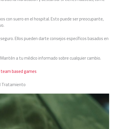
os con suero en el hospital. Esto puede ser preocupante,
vo.
nseguro. Ellos pueden darte consejos específicos basados en
e. Mantén a tu médico informado sobre cualquier cambio.
or team based games
al Tratamiento