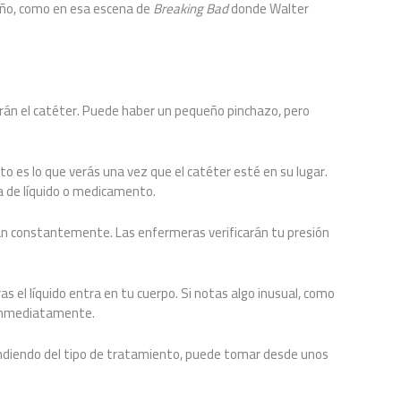
año, como en esa escena de
Breaking Bad
donde Walter
rán el catéter. Puede haber un pequeño pinchazo, pero
to es lo que verás una vez que el catéter esté en su lugar.
a de líquido o medicamento.
n constantemente. Las enfermeras verificarán tu presión
ras el líquido entra en tu cuerpo. Si notas algo inusual, como
a inmediatamente.
endiendo del tipo de tratamiento, puede tomar desde unos