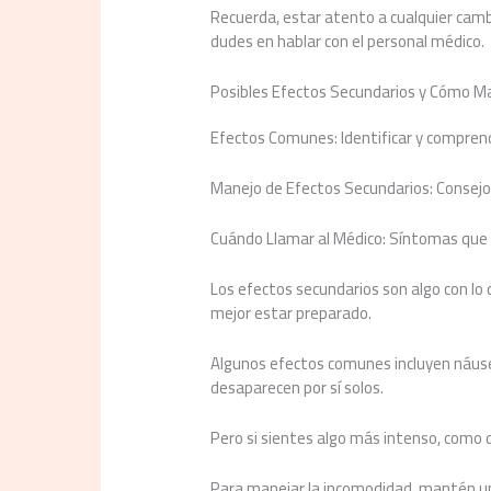
Recuerda, estar atento a cualquier cambi
dudes en hablar con el personal médico.
Posibles Efectos Secundarios y Cómo M
Efectos Comunes: Identificar y compren
Manejo de Efectos Secundarios: Consejos
Cuándo Llamar al Médico: Síntomas que 
Los efectos secundarios son algo con lo
mejor estar preparado.
Algunos efectos comunes incluyen náuseas
desaparecen por sí solos.
Pero si sientes algo más intenso, como d
Para manejar la incomodidad, mantén un